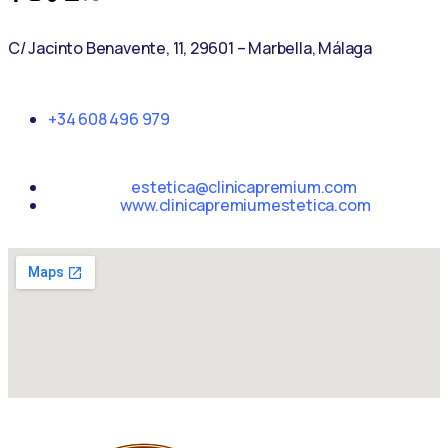
C/ Jacinto Benavente, 11, 29601 – Marbella, Málaga​
+34 608 496 979
estetica@clinicapremium.com
www.clinicapremiumestetica.com