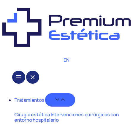
EN
Tratamientos
Cirugía estética
Intervenciones quirúrgicas con
entorno hospitalario