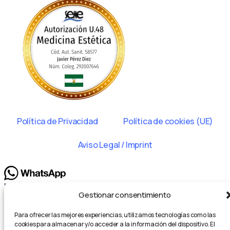
Política de Privacidad
Política de cookies (UE)
Aviso Legal / Imprint
Hola, bienvenido a
Clínica Premium Estética
.
Gestionar consentimiento
¿Podemos ayudarte?
Abrir chat
Para ofrecer las mejores experiencias, utilizamos tecnologías como las
cookies para almacenar y/o acceder a la información del dispositivo. El