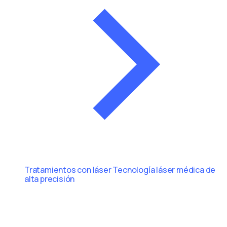
Tratamientos con láser
Tecnología láser médica de
alta precisión