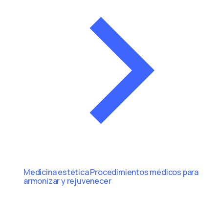
Medicina estética
Procedimientos médicos para
armonizar y rejuvenecer