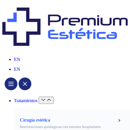
EN
EN
Tratamientos
Cirugía estética
Intervenciones quirúrgicas con entorno hospitalario