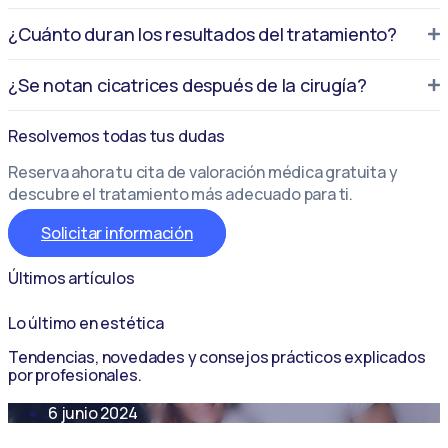
¿Cuánto duran los resultados del tratamiento?
¿Se notan cicatrices después de la cirugía?
Resolvemos todas tus dudas
Reserva ahora tu cita de valoración médica gratuita y
descubre el tratamiento más adecuado para ti.
Solicitar información
Últimos artículos
Lo último en estética
Tendencias, novedades y consejos prácticos explicados
por profesionales.
6 junio 2024