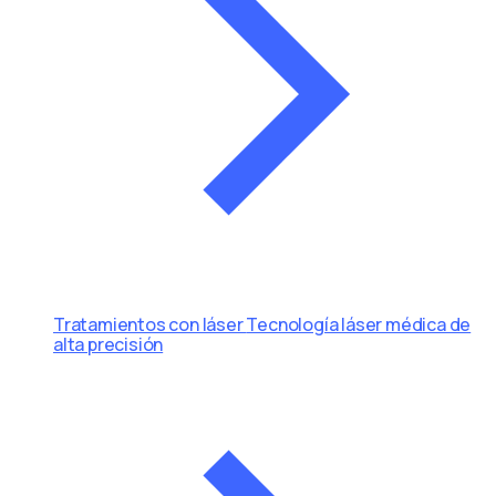
Tratamientos con láser
Tecnología láser médica de
alta precisión