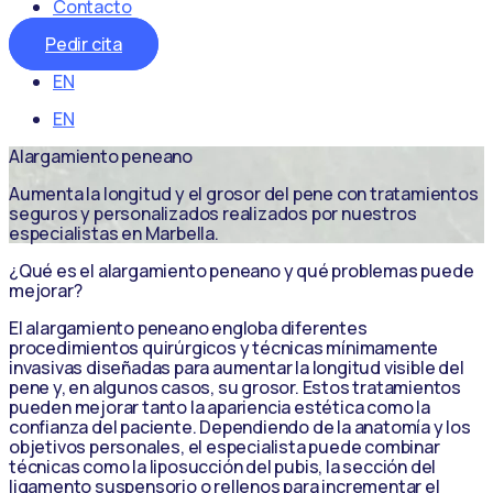
Contacto
Pedir cita
EN
EN
Alargamiento peneano
Aumenta la longitud y el grosor del pene con tratamientos
seguros y personalizados realizados por nuestros
especialistas en Marbella.
¿Qué es el alargamiento peneano y qué problemas puede
mejorar?
El alargamiento peneano engloba diferentes
procedimientos quirúrgicos y técnicas mínimamente
invasivas diseñadas para aumentar la longitud visible del
pene y, en algunos casos, su grosor. Estos tratamientos
pueden mejorar tanto la apariencia estética como la
confianza del paciente. Dependiendo de la anatomía y los
objetivos personales, el especialista puede combinar
técnicas como la liposucción del pubis, la sección del
ligamento suspensorio o rellenos para incrementar el