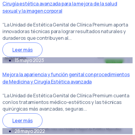
Cirugía estética avanzada para la mejora de la salud
sexual y la imagen corporal
“La Unidad de Estética Genital de Clínica Premium aporta
innovadoras técnicas para lograr resultados naturales y
duraderos que contribuyen al...
Leer más
15 mayo 2023
Mejora la apariencia y función genital con procedimientos
de Medicina y Cirugía Estética avanzada
“La Unidad de Estética Genital de Clínica Premium cuenta
con los tratamientos médico-estéticos y las técnicas
quirúrgicas más avanzadas, seguras...
Leer más
28 mayo 2022