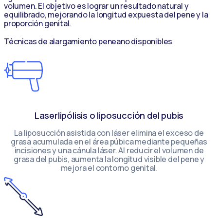
volumen. El objetivo es lograr un resultado natural y
equilibrado, mejorando la longitud expuesta del pene y la
proporción genital.
Técnicas de alargamiento peneano disponibles
Laserlipólisis o liposucción del pubis
La liposucción asistida con láser elimina el exceso de
grasa acumulada en el área púbica mediante pequeñas
incisiones y una cánula láser. Al reducir el volumen de
grasa del pubis, aumenta la longitud visible del pene y
mejora el contorno genital.