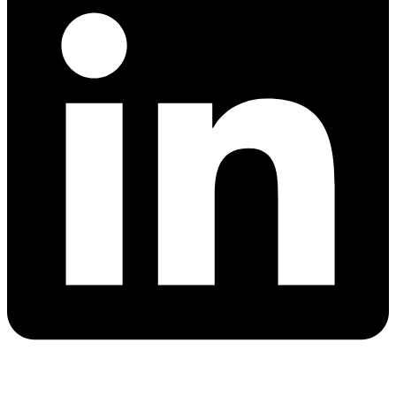
X-
twitter