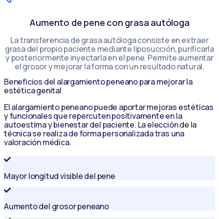
Aumento de pene con grasa autóloga
La transferencia de grasa autóloga consiste en extraer
grasa del propio paciente mediante liposucción, purificarla
y posteriormente inyectarla en el pene. Permite aumentar
el grosor y mejorar la forma con un resultado natural.
Beneficios del alargamiento peneano para mejorar la
estética genital
El alargamiento peneano puede aportar mejoras estéticas
y funcionales que repercuten positivamente en la
autoestima y bienestar del paciente. La elección de la
técnica se realiza de forma personalizada tras una
valoración médica.
Mayor longitud visible del pene
Aumento del grosor peneano