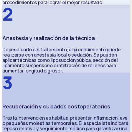
procedimientos para lograr el mejor resultado.
2
Anestesia y realización de la técnica
Dependiendo del tratamiento, el procedimiento puede
realizarse con anestesia local o sedación. Se pueden
aplicar técnicas como liposucción púbica, sección del
ligamento suspensorio o infiltración de rellenos para
aumentar longitud o grosor.
3
Recuperación y cuidados postoperatorios
Tras la intervención es habitual presentar inflamación leve
o pequeñas molestias temporales. El especialista indicará
reposo relativo y seguimiento médico para garantizar una