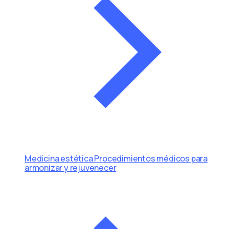
Medicina estética
Procedimientos médicos para
armonizar y rejuvenecer