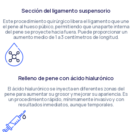
Sección del ligamento suspensorio
Este procedimiento quirúrgico libera el ligamento que une
el pene al hueso púbico, permitiendo que una parte interna
del pene se proyecte hacia fuera. Puede proporcionar un
aumento medio de 1 a 3 centímetros de longitud.
Relleno de pene con ácido hialurónico
El ácido hialurónico se inyecta en diferentes zonas del
pene para aumentar su grosor y mejorar su apariencia. Es
un procedimiento rápido, mínimamente invasivo y con
resultados inmediatos, aunque temporales.