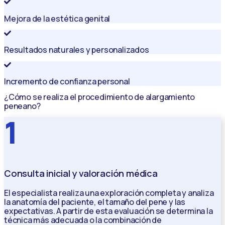
Mejora de la estética genital
Resultados naturales y personalizados
Incremento de confianza personal
¿Cómo se realiza el procedimiento de alargamiento
peneano?
1
Consulta inicial y valoración médica
El especialista realiza una exploración completa y analiza
la anatomía del paciente, el tamaño del pene y las
expectativas. A partir de esta evaluación se determina la
técnica más adecuada o la combinación de