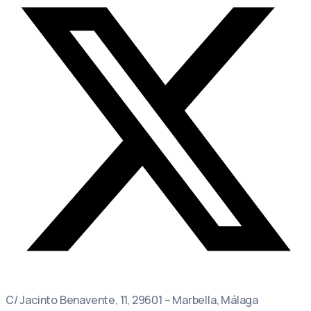
C/ Jacinto Benavente, 11, 29601 – Marbella, Málaga​