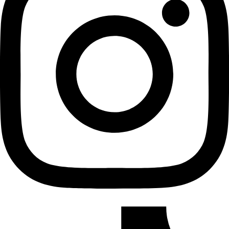
TikTok