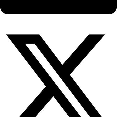
X-
twitter