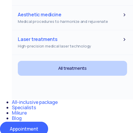
Aesthetic medicine
Medical procedures to harmonize and rejuvenate
Laser treatments
High-precision medical laser technology
All treatments
All-inclusive package
Specialists
Mikure
Blog
Contact
Appointment