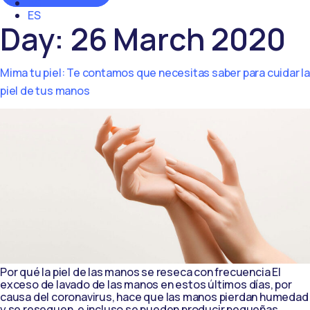
ES
ES
Day:
26 March 2020
Mima tu piel: Te contamos que necesitas saber para cuidar la
piel de tus manos
Por qué la piel de las manos se reseca con frecuencia El
exceso de lavado de las manos en estos últimos días, por
causa del coronavirus, hace que las manos pierdan humedad
y se resequen, e incluso se pueden producir pequeñas