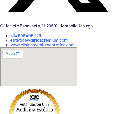
C/ Jacinto Benavente, 11, 29601 – Marbella, Málaga
+34 608 496 979
estetica@clinicapremium.com
www.clinicapremiumestetica.com