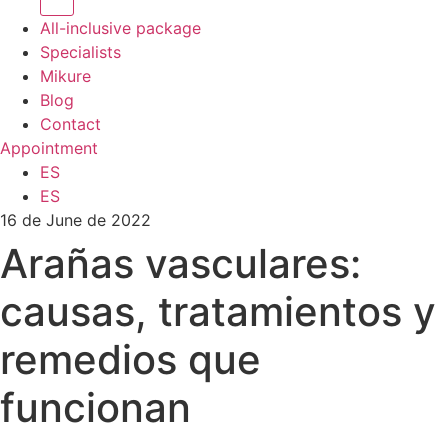
All-inclusive package
Specialists
Mikure
Blog
Contact
Appointment
ES
ES
16 de June de 2022
Arañas vasculares:
causas, tratamientos y
remedios que
funcionan