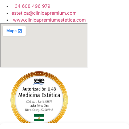
+34 608 496 979
estetica@clinicapremium.com
www.clinicapremiumestetica.com