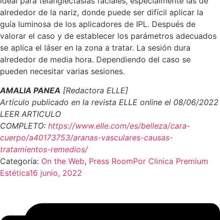
ideal para telangiectasias faciales, especialmente las de
alrededor de la nariz, donde puede ser difícil aplicar la
guía luminosa de los aplicadores de IPL. Después de
valorar el caso y de establecer los parámetros adecuados
se aplica el láser en la zona a tratar. La sesión dura
alrededor de media hora. Dependiendo del caso se
pueden necesitar varias sesiones.
AMALIA PANEA
[Redactora ELLE]
Artículo publicado en la revista ELLE online el 08/06/2022
LEER ARTICULO
COMPLETO:
https://www.elle.com/es/belleza/cara-
cuerpo/a40173753/aranas-vasculares-causas-
tratamientos-remedios/
Categoría:
On the Web
,
Press Room
Por
Clinica Premium
Estética
16 junio, 2022