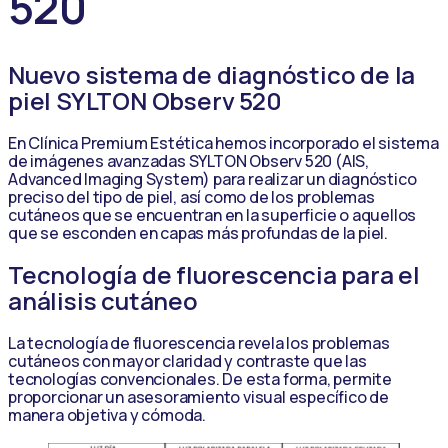
520
Nuevo sistema de diagnóstico de la
piel SYLTON Observ 520
En Clínica Premium Estética hemos incorporado el sistema
de imágenes avanzadas SYLTON Observ 520 (AIS,
Advanced Imaging System) para realizar un diagnóstico
preciso del tipo de piel, así como de los problemas
cutáneos que se encuentran en la superficie o aquellos
que se esconden en capas más profundas de la piel.
Tecnología de fluorescencia para el
análisis cutáneo
La tecnología de fluorescencia revela los problemas
cutáneos con mayor claridad y contraste que las
tecnologías convencionales. De esta forma, permite
proporcionar un asesoramiento visual específico de
manera objetiva y cómoda.