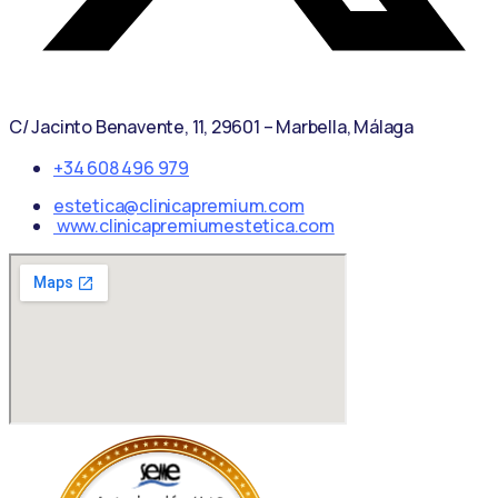
C/ Jacinto Benavente, 11, 29601 – Marbella, Málaga
+34 608 496 979
estetica@clinicapremium.com
www.clinicapremiumestetica.com