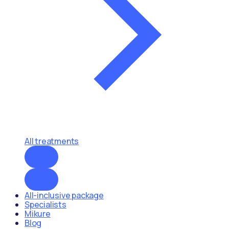
All treatments
All-inclusive package
Specialists
Mikure
Blog