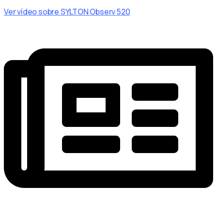
Ver vídeo sobre SYLTON Observ 520