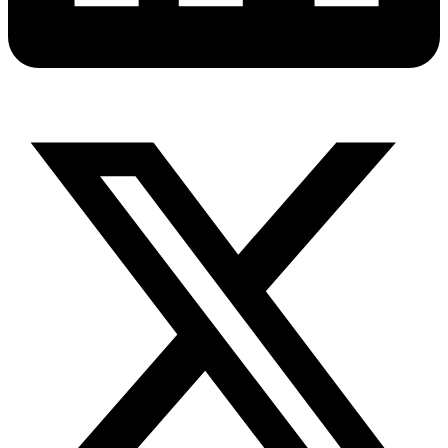
X-
twitter