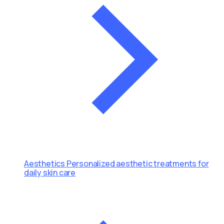
Aesthetics
Personalized aesthetic treatments for
daily skin care