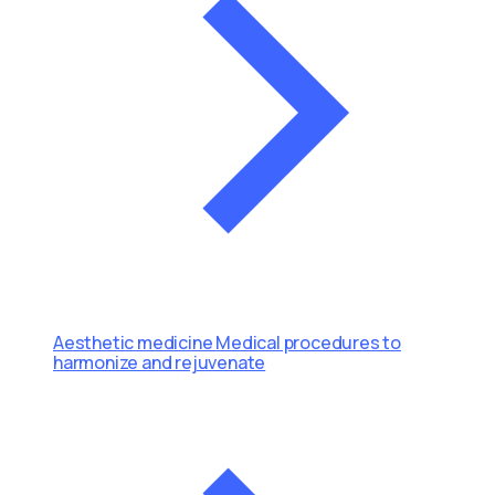
Aesthetic medicine
Medical procedures to
harmonize and rejuvenate