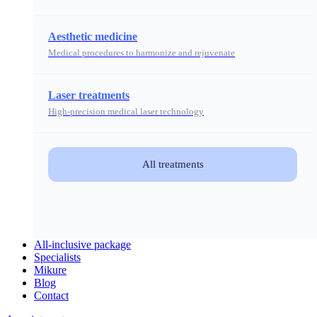
Aesthetic medicine
Medical procedures to harmonize and rejuvenate
Laser treatments
High-precision medical laser technology
All treatments
All-inclusive package
Specialists
Mikure
Blog
Contact