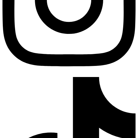
TikTok