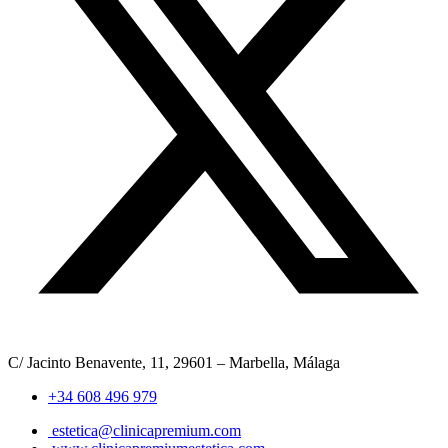
C/ Jacinto Benavente, 11, 29601 – Marbella, Málaga
+34 608 496 979
estetica@clinicapremium.com