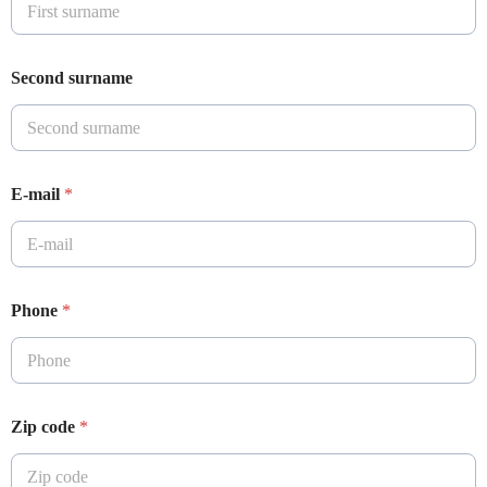
Second surname
E-mail
*
Phone
*
Zip code
*