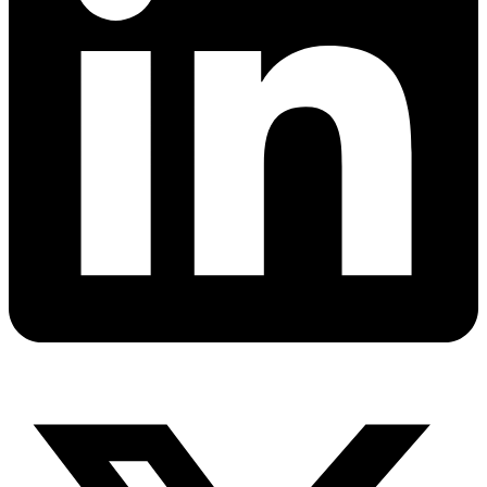
X-
twitter