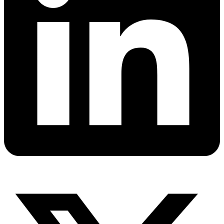
X-
twitter