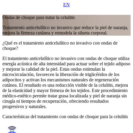
EN
Ondas de choque para tratar la celulitis
Tratamiento anticelulítico no invasivo que reduce la piel de naranja,
mejora la firmeza cutánea y remodela la silueta corporal.
¿Qué es el tratamiento anticelulítico no invasivo con ondas de
choque?
El tratamiento anticelulítico no invasivo con ondas de choque utiliza
energía acústica de alta intensidad para actuar sobre el tejido adiposo
y mejorar la calidad de la piel. Estas ondas estimulan la
microcirculación, favorecen la liberación de triglicéridos de los
adipocitos y activan los mecanismos naturales de regeneración
cutánea. El resultado es una reducción visible de la celulitis, mejora
de la elasticidad y mayor firmeza de los tejidos. Este procedimiento
médico-estético permite tratar grasa localizada y piel de naranja sin
cirugía ni tiempos de recuperación, ofreciendo resultados
progresivos y naturales.
Características del tratamiento con ondas de choque para la celulitis