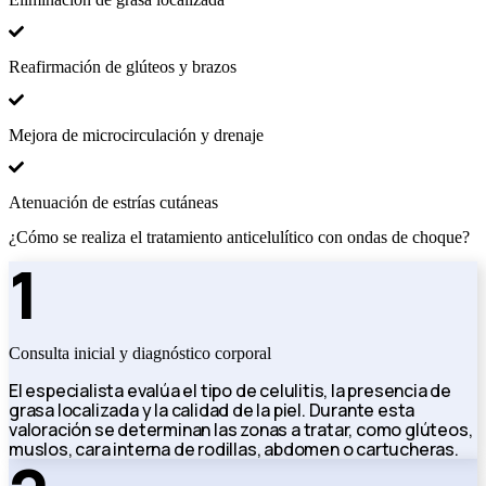
Reafirmación de glúteos y brazos
Mejora de microcirculación y drenaje
Atenuación de estrías cutáneas
¿Cómo se realiza el tratamiento anticelulítico con ondas de choque?
1
Consulta inicial y diagnóstico corporal
El especialista evalúa el tipo de celulitis, la presencia de
grasa localizada y la calidad de la piel. Durante esta
valoración se determinan las zonas a tratar, como glúteos,
muslos, cara interna de rodillas, abdomen o cartucheras.