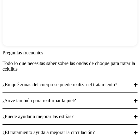
Tanto el Dr Pérez Díez como la señorita Ainara Álvarez, han
mostrado una gran profesionalidad
María Bilbao
Preguntas frecuentes
Todo lo que necesitas saber sobre las ondas de choque para tratar la
celulitis
¿En qué zonas del cuerpo se puede realizar el tratamiento?
¿Sirve también para reafirmar la piel?
¿Puede ayudar a mejorar las estrías?
¿El tratamiento ayuda a mejorar la circulación?