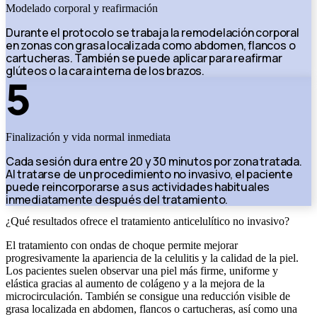
Modelado corporal y reafirmación
Durante el protocolo se trabaja la remodelación corporal
en zonas con grasa localizada como abdomen, flancos o
cartucheras. También se puede aplicar para reafirmar
glúteos o la cara interna de los brazos.
5
Finalización y vida normal inmediata
Cada sesión dura entre 20 y 30 minutos por zona tratada.
Al tratarse de un procedimiento no invasivo, el paciente
puede reincorporarse a sus actividades habituales
inmediatamente después del tratamiento.
¿Qué resultados ofrece el tratamiento anticelulítico no invasivo?
El tratamiento con ondas de choque permite mejorar
progresivamente la apariencia de la celulitis y la calidad de la piel.
Los pacientes suelen observar una piel más firme, uniforme y
elástica gracias al aumento de colágeno y a la mejora de la
microcirculación. También se consigue una reducción visible de
grasa localizada en abdomen, flancos o cartucheras, así como una