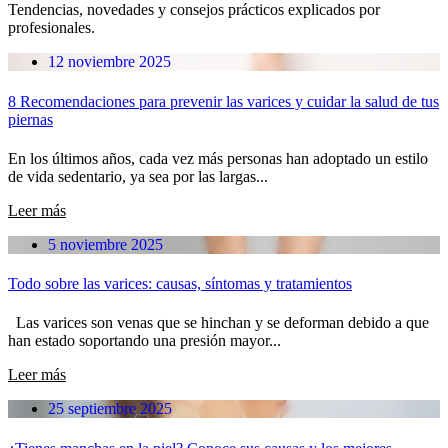
Tendencias, novedades y consejos prácticos explicados por
profesionales.
12 noviembre 2025
8 Recomendaciones para prevenir las varices y cuidar la salud de tus
piernas
En los últimos años, cada vez más personas han adoptado un estilo
de vida sedentario, ya sea por las largas...
Leer más
5 noviembre 2025
Todo sobre las varices: causas, síntomas y tratamientos
Las varices son venas que se hinchan y se deforman debido a que
han estado soportando una presión mayor...
Leer más
25 septiembre 2025