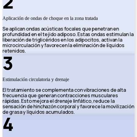
2
Aplicación de ondas de choque en la zona tratada
Se aplican ondas acústicas focales que penetran en
profundidad en el tejido adiposo. Estas ondas estimulan la
liberación de triglicéridos en los adipocitos, activan la
microcirculación y favorecen la eliminación de líquidos
retenidos.
3
Estimulación circulatoria y drenaje
El tratamiento se complementa con vibraciones de alta
frecuencia que generan contracciones musculares
rápidas. Esto mejora el drenaje linfático, reduce la
sensación de hinchazón corporal y favorece la movilización
de grasa y líquidos acumulados.
4