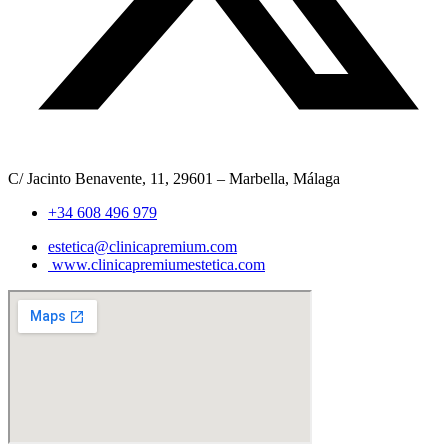
C/ Jacinto Benavente, 11, 29601 – Marbella, Málaga​
+34 608 496 979
estetica@clinicapremium.com
www.clinicapremiumestetica.com