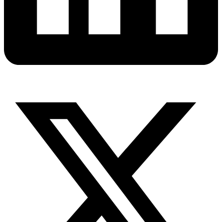
X-
twitter