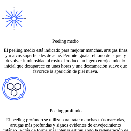
Peeling medio
El peeling medio está indicado para mejorar manchas, arrugas finas
y marcas superficiales de acné. Permite igualar el tono de la piel y
devolver luminosidad al rostro. Produce un ligero enrojecimiento
inicial que desaparece en unas horas y una descamación suave que
favorece la aparición de piel nueva.
Peeling profundo
El peeling profundo se utiliza para tratar manchas más marcadas,
arrugas más profundas y signos evidentes de envejecimiento
cutáneo. Actúa de forma más intensa estimulando la regeneración de