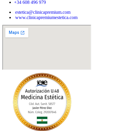
+34 608 496 979
estetica@clinicapremium.com
www.clinicapremiumestetica.com