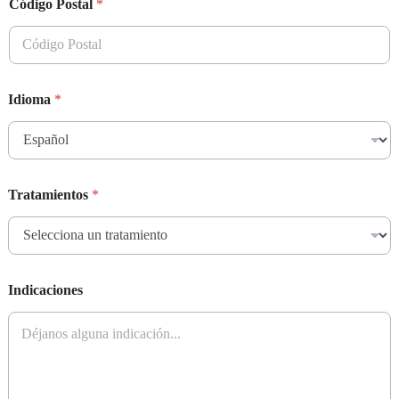
Código Postal
*
Idioma
*
Tratamientos
*
Indicaciones