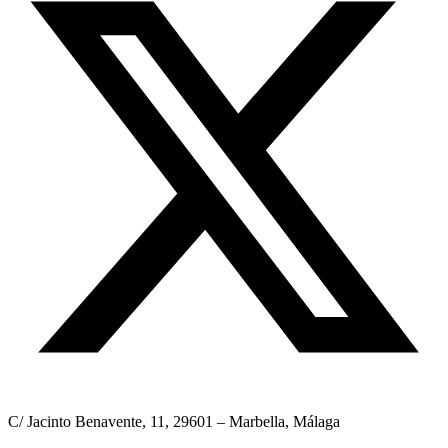
C/ Jacinto Benavente, 11, 29601 – Marbella, Málaga​