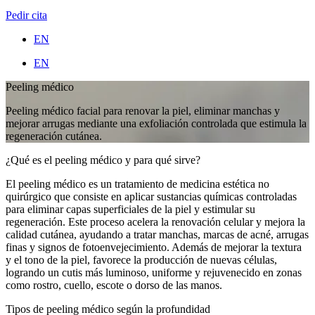
Pedir cita
EN
EN
Peeling médico
Peeling médico facial para renovar la piel, eliminar manchas y
mejorar arrugas mediante una exfoliación controlada que estimula la
regeneración cutánea.
¿Qué es el peeling médico y para qué sirve?
El peeling médico es un tratamiento de medicina estética no
quirúrgico que consiste en aplicar sustancias químicas controladas
para eliminar capas superficiales de la piel y estimular su
regeneración. Este proceso acelera la renovación celular y mejora la
calidad cutánea, ayudando a tratar manchas, marcas de acné, arrugas
finas y signos de fotoenvejecimiento. Además de mejorar la textura
y el tono de la piel, favorece la producción de nuevas células,
logrando un cutis más luminoso, uniforme y rejuvenecido en zonas
como rostro, cuello, escote o dorso de las manos.
Tipos de peeling médico según la profundidad