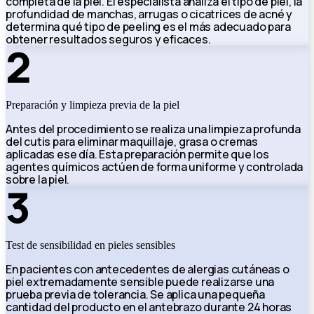
completa de la piel. El especialista analiza el tipo de piel, la
profundidad de manchas, arrugas o cicatrices de acné y
determina qué tipo de peeling es el más adecuado para
obtener resultados seguros y eficaces.
2
Preparación y limpieza previa de la piel
Antes del procedimiento se realiza una limpieza profunda
del cutis para eliminar maquillaje, grasa o cremas
aplicadas ese día. Esta preparación permite que los
agentes químicos actúen de forma uniforme y controlada
sobre la piel.
3
Test de sensibilidad en pieles sensibles
En pacientes con antecedentes de alergias cutáneas o
piel extremadamente sensible puede realizarse una
prueba previa de tolerancia. Se aplica una pequeña
cantidad del producto en el antebrazo durante 24 horas