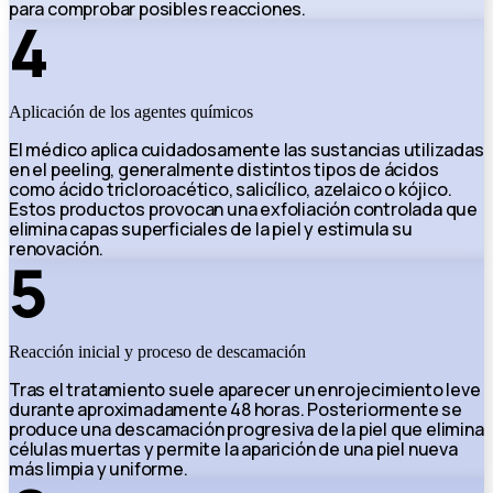
para comprobar posibles reacciones.
4
Aplicación de los agentes químicos
El médico aplica cuidadosamente las sustancias utilizadas
en el peeling, generalmente distintos tipos de ácidos
como ácido tricloroacético, salicílico, azelaico o kójico.
Estos productos provocan una exfoliación controlada que
elimina capas superficiales de la piel y estimula su
renovación.
5
Reacción inicial y proceso de descamación
Tras el tratamiento suele aparecer un enrojecimiento leve
durante aproximadamente 48 horas. Posteriormente se
produce una descamación progresiva de la piel que elimina
células muertas y permite la aparición de una piel nueva
más limpia y uniforme.