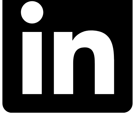
X-
twitter