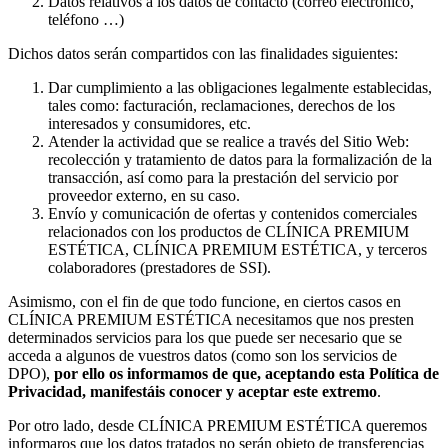
Datos relativos a los datos de contacto (correo electrónico,
teléfono …)
Dichos datos serán compartidos con las finalidades siguientes:
Dar cumplimiento a las obligaciones legalmente establecidas,
tales como: facturación, reclamaciones, derechos de los
interesados y consumidores, etc.
Atender la actividad que se realice a través del Sitio Web:
recolección y tratamiento de datos para la formalización de la
transacción, así como para la prestación del servicio por
proveedor externo, en su caso.
Envío y comunicación de ofertas y contenidos comerciales
relacionados con los productos de CLÍNICA PREMIUM
ESTÉTICA, CLÍNICA PREMIUM ESTÉTICA, y terceros
colaboradores (prestadores de SSI).
Asimismo, con el fin de que todo funcione, en ciertos casos en
CLÍNICA PREMIUM ESTÉTICA necesitamos que nos presten
determinados servicios para los que puede ser necesario que se
acceda a algunos de vuestros datos (como son los servicios de
DPO),
por ello os informamos de que, aceptando esta Política de
Privacidad, manifestáis conocer y aceptar este extremo
.
Por otro lado, desde CLÍNICA PREMIUM ESTÉTICA queremos
informaros que los datos tratados no serán objeto de transferencias