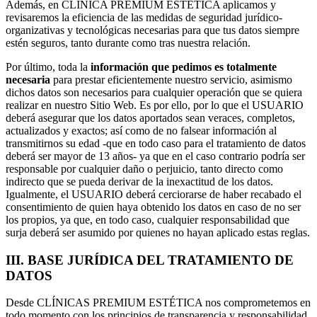
Además, en CLÍNICA PREMIUM ESTÉTICA aplicamos y
revisaremos la eficiencia de las medidas de seguridad jurídico-
organizativas y tecnológicas necesarias para que tus datos siempre
estén seguros, tanto durante como tras nuestra relación.
Por último, toda la
información que pedimos es totalmente
necesaria
para prestar eficientemente nuestro servicio, asimismo
dichos datos son necesarios para cualquier operación que se quiera
realizar en nuestro Sitio Web. Es por ello, por lo que el USUARIO
deberá asegurar que los datos aportados sean veraces, completos,
actualizados y exactos; así como de no falsear información al
transmitirnos su edad -que en todo caso para el tratamiento de datos
deberá ser mayor de 13 años- ya que en el caso contrario podría ser
responsable por cualquier daño o perjuicio, tanto directo como
indirecto que se pueda derivar de la inexactitud de los datos.
Igualmente, el USUARIO deberá cerciorarse de haber recabado el
consentimiento de quien haya obtenido los datos en caso de no ser
los propios, ya que, en todo caso, cualquier responsabilidad que
surja deberá ser asumido por quienes no hayan aplicado estas reglas.
III. BASE JURÍDICA DEL TRATAMIENTO DE
DATOS
Desde CLÍNICAS PREMIUM ESTÉTICA nos comprometemos en
todo momento con los principios de transparencia y responsabilidad