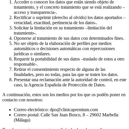
Acceder o conocer los datos que están siendo objeto de
tratamiento, y el concreto tratamiento que se está realizando –
acceso y transparencia-.
Rectificar o suprimir (derecho al olvido) los datos aportados –
veracidad, exactitud, pertinencia de los datos-.
Solicitar la limitación en su tratamiento –limitación del
tratamiento-.
Oponerse al tratamiento de sus datos con determinados fines.
No ser objeto de la elaboración de perfiles por medios
automáticos o decisiones automáticas con repercusiones
jurídicas o similares.
Requerir la portabilidad de sus datos –traslado de estos a otro
responsable-.
Retirar el consentimiento respecto de alguna de las
finalidades, pero no todas, para las que se traten los datos.
Presentar una reclamación ante la autoridad de control, en este
caso, la Agencia Española de Protección de Datos.
A continuación, estos son los medios por los que os podéis poner en
contacto con nosotros:
Correo electrónico: dpo@clinicapremium.com
Correo postal: Calle San Juan Bosco, 8 – 29602 Marbella
(Málaga)