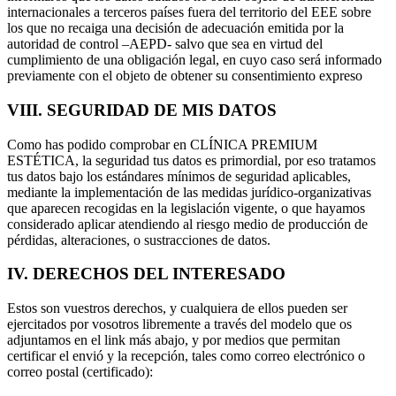
internacionales a terceros países fuera del territorio del EEE sobre
los que no recaiga una decisión de adecuación emitida por la
autoridad de control –AEPD- salvo que sea en virtud del
cumplimiento de una obligación legal, en cuyo caso será informado
previamente con el objeto de obtener su consentimiento expreso
VIII. SEGURIDAD DE MIS DATOS
Como has podido comprobar en CLÍNICA PREMIUM
ESTÉTICA, la seguridad tus datos es primordial, por eso tratamos
tus datos bajo los estándares mínimos de seguridad aplicables,
mediante la implementación de las medidas jurídico-organizativas
que aparecen recogidas en la legislación vigente, o que hayamos
considerado aplicar atendiendo al riesgo medio de producción de
pérdidas, alteraciones, o sustracciones de datos.
IV. DERECHOS DEL INTERESADO
Estos son vuestros derechos, y cualquiera de ellos pueden ser
ejercitados por vosotros libremente a través del modelo que os
adjuntamos en el link más abajo, y por medios que permitan
certificar el envió y la recepción, tales como correo electrónico o
correo postal (certificado):