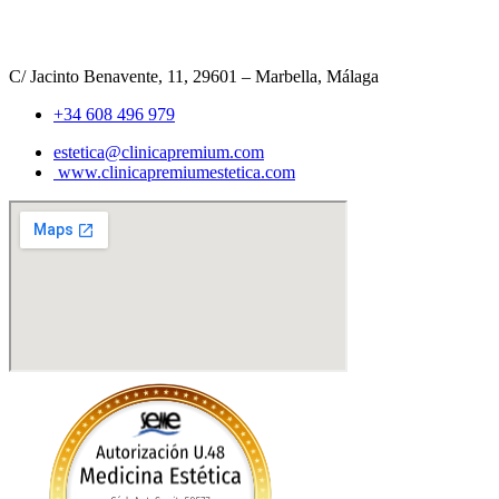
C/ Jacinto Benavente, 11, 29601 – Marbella, Málaga​
+34 608 496 979
estetica@clinicapremium.com
www.clinicapremiumestetica.com