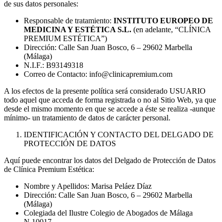
de sus datos personales:
Responsable de tratamiento:
INSTITUTO EUROPEO DE
MEDICINA Y ESTÉTICA S.L.
(en adelante, “CLÍNICA
PREMIUM ESTÉTICA”)
Dirección: Calle San Juan Bosco, 6 – 29602 Marbella
(Málaga)
N.I.F.: B93149318
Correo de Contacto: info@clinicapremium.com
A los efectos de la presente política será considerado USUARIO
todo aquel que acceda de forma registrada o no al Sitio Web, ya que
desde el mismo momento en que se accede a éste se realiza -aunque
mínimo- un tratamiento de datos de carácter personal.
IDENTIFICACIÓN Y CONTACTO DEL DELGADO DE
PROTECCIÓN DE DATOS
Aquí puede encontrar los datos del Delgado de Protección de Datos
de Clínica Premium Estética:
Nombre y Apellidos: Marisa Peláez Díaz
Dirección: Calle San Juan Bosco, 6 – 29602 Marbella
(Málaga)
Colegiada del Ilustre Colegio de Abogados de Málaga
N.10017.