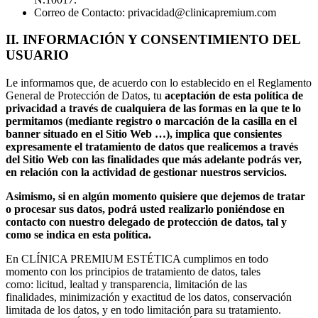
Correo de Contacto: privacidad@clinicapremium.com
II. INFORMACIÓN Y CONSENTIMIENTO DEL
USUARIO
Le informamos que, de acuerdo con lo establecido en el Reglamento
General de Protección de Datos, tu
aceptación de esta política de
privacidad a través de cualquiera de las formas en la que te lo
permitamos (mediante registro o marcación de la casilla en el
banner situado en el Sitio Web …), implica que consientes
expresamente el tratamiento de datos que realicemos a través
del Sitio Web con las finalidades que más adelante podrás ver,
en relación con la actividad de gestionar nuestros servicios.
Asimismo, si en algún momento quisiere que dejemos de tratar
o procesar sus datos, podrá usted realizarlo poniéndose en
contacto con nuestro delegado de protección de datos, tal y
como se indica en esta política.
En CLÍNICA PREMIUM ESTÉTICA cumplimos en todo
momento con los principios de tratamiento de datos, tales
como: licitud, lealtad y transparencia, limitación de las
finalidades, minimización y exactitud de los datos, conservación
limitada de los datos, y en todo limitación para su tratamiento.