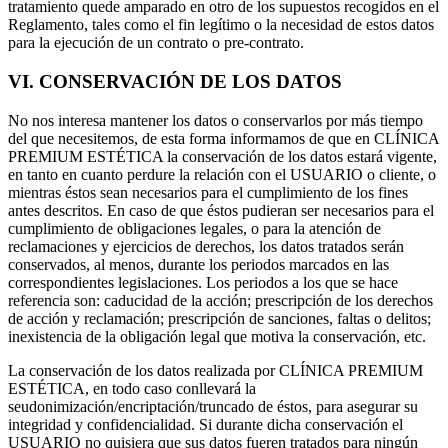
tratamiento quede amparado en otro de los supuestos recogidos en el
Reglamento, tales como el fin legítimo o la necesidad de estos datos
para la ejecución de un contrato o pre-contrato.
VI. CONSERVACIÓN DE LOS DATOS
No nos interesa mantener los datos o conservarlos por más tiempo
del que necesitemos, de esta forma informamos de que en CLÍNICA
PREMIUM ESTÉTICA la conservación de los datos estará vigente,
en tanto en cuanto perdure la relación con el USUARIO o cliente, o
mientras éstos sean necesarios para el cumplimiento de los fines
antes descritos. En caso de que éstos pudieran ser necesarios para el
cumplimiento de obligaciones legales, o para la atención de
reclamaciones y ejercicios de derechos, los datos tratados serán
conservados, al menos, durante los periodos marcados en las
correspondientes legislaciones. Los periodos a los que se hace
referencia son: caducidad de la acción; prescripción de los derechos
de acción y reclamación; prescripción de sanciones, faltas o delitos;
inexistencia de la obligación legal que motiva la conservación, etc.
La conservación de los datos realizada por CLÍNICA PREMIUM
ESTÉTICA, en todo caso conllevará la
seudonimización/encriptación/truncado de éstos, para asegurar su
integridad y confidencialidad. Si durante dicha conservación el
USUARIO no quisiera que sus datos fueren tratados para ningún