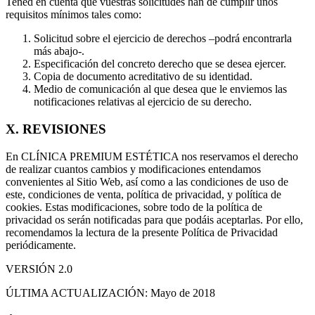
Tened en cuenta que vuestras solicitudes han de cumplir unos
requisitos mínimos tales como:
Solicitud sobre el ejercicio de derechos –podrá encontrarla
más abajo-.
Especificación del concreto derecho que se desea ejercer.
Copia de documento acreditativo de su identidad.
Medio de comunicación al que desea que le enviemos las
notificaciones relativas al ejercicio de su derecho.
X. REVISIONES
En CLÍNICA PREMIUM ESTÉTICA nos reservamos el derecho
de realizar cuantos cambios y modificaciones entendamos
convenientes al Sitio Web, así como a las condiciones de uso de
este, condiciones de venta, política de privacidad, y política de
cookies. Estas modificaciones, sobre todo de la política de
privacidad os serán notificadas para que podáis aceptarlas. Por ello,
recomendamos la lectura de la presente Política de Privacidad
periódicamente.
VERSIÓN 2.0
ÚLTIMA ACTUALIZACIÓN: Mayo de 2018