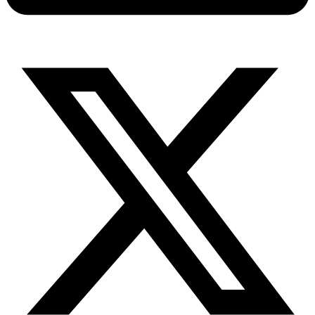
X-
twitter