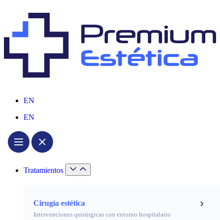
EN
EN
Tratamientos
Cirugía estética
Intervenciones quirúrgicas con entorno hospitalario