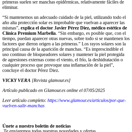
primeras suelen ser manchas epidérmicas, relativamente fáciles de
eliminar.
“Si mantenemos un adecuado cuidado de la piel, utilizando todo el
año alta protección solar es improbable que vuelvan a aparecer las
mismas”,
explica el doctor Javier Pérez Diez, médico estético de
Clínica Premium Marbella
. “Sin embargo, es posible que, con el
tiempo, puedan aparecer otras nuevas, sobre todo si se mantienen los
factores que dieron origen a las primeras.” Los rayos solares son la
principal causa de la aparición de manchas. “Es imprescindible el
uso continuo de bloqueadores solares y mantener la piel protegida
de agresiones externas como el viento, el frío, la deshidratación o
cualquier proceso que provoque una inflamación de la piel”,
concluye el doctor Pérez Diez.
VICKY VERA
[Revista glamour.es]
Artículo publicado en Glamour.es online el 07/05/2025
Leer artículo completo:
https://www.glamour.es/articulos/por-que-
vuelven-salir-manchas
Únete a nuestro boletín de noticias
Te enviaremos todas nuestras novedades y ofertas