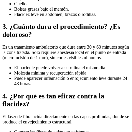
Cuello.
Bolsas grasas bajo el mentón.
Flacidez leve en abdomen, brazos o rodillas.
3. ¿Cuánto dura el procedimiento? ¿Es
doloroso?
Es un tratamiento ambulatorio que dura entre 30 y 60 minutos según
la zona tratada. Solo requiere anestesia local en el punto de entrada
(microincisión de 1 mm), sin cortes visibles ni puntos.
El paciente puede volver a su rutina el mismo día.
Molestia mínima y recuperación rápida.
Puede aparecer inflamación o enrojecimiento leve durante 24–
48 horas.
4. ¿Por qué es tan eficaz contra la
flacidez?
El láser de fibra actúa directamente en las capas profundas, donde se
produce el envejecimiento estructural.
Contrae las fibras de colágeno existentes.