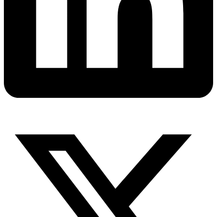
X-
twitter