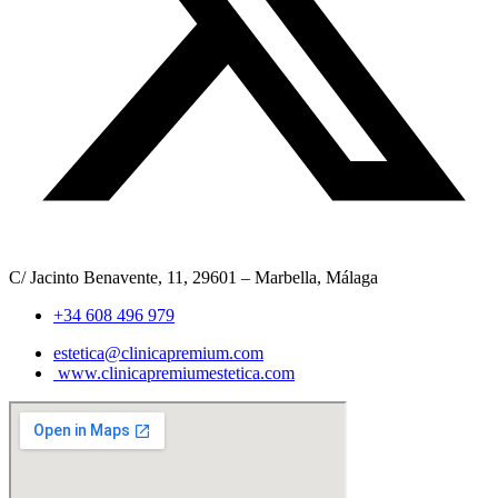
C/ Jacinto Benavente, 11, 29601 – Marbella, Málaga​
+34 608 496 979
estetica@clinicapremium.com
www.clinicapremiumestetica.com