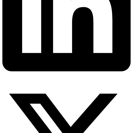
X-
twitter