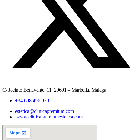
C/ Jacinto Benavente, 11, 29601 – Marbella, Málaga​
+34 608 496 979
estetica@clinicapremium.com
www.clinicapremiumestetica.com