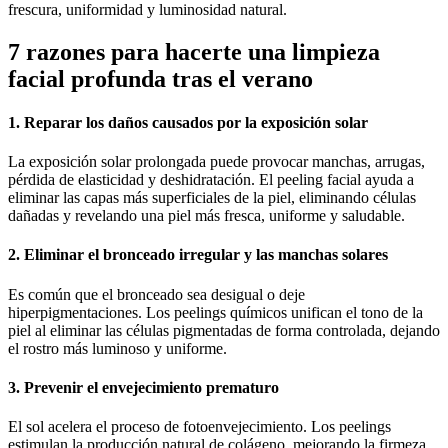
frescura, uniformidad y luminosidad natural.
7 razones para hacerte una limpieza
facial profunda tras el verano
1. Reparar los daños causados por la exposición solar
La exposición solar prolongada puede provocar manchas, arrugas,
pérdida de elasticidad y deshidratación. El peeling facial ayuda a
eliminar las capas más superficiales de la piel, eliminando células
dañadas y revelando una piel más fresca, uniforme y saludable.
2. Eliminar el bronceado irregular y las manchas solares
Es común que el bronceado sea desigual o deje
hiperpigmentaciones. Los peelings químicos unifican el tono de la
piel al eliminar las células pigmentadas de forma controlada, dejando
el rostro más luminoso y uniforme.
3. Prevenir el envejecimiento prematuro
El sol acelera el proceso de fotoenvejecimiento. Los peelings
estimulan la producción natural de colágeno, mejorando la firmeza