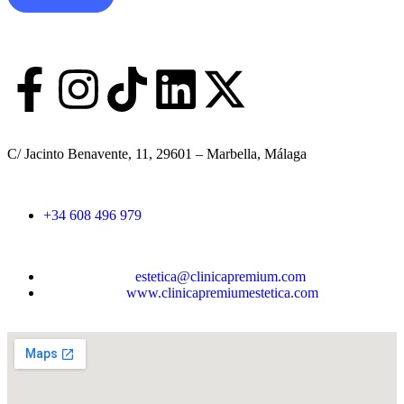
C/ Jacinto Benavente, 11, 29601 – Marbella, Málaga​
+34 608 496 979
estetica@clinicapremium.com
www.clinicapremiumestetica.com