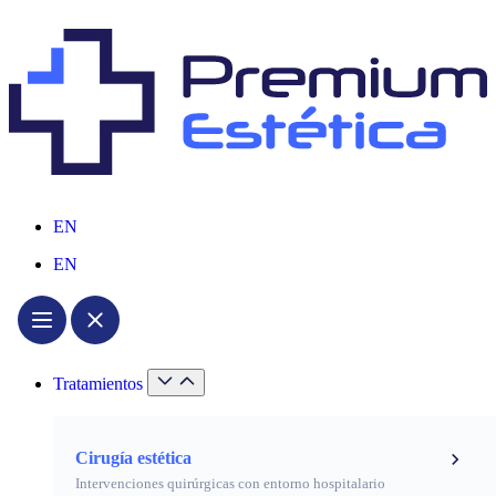
EN
EN
Tratamientos
Cirugía estética
Intervenciones quirúrgicas con entorno hospitalario