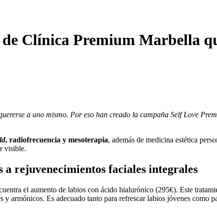
de Clínica Premium Marbella que
 quererse a uno mismo. Por eso han creado la campaña Self Love Premi
ld
, radiofrecuencia y mesoterapia
, además de medicina estética perso
 visible.
 a rejuvenecimientos faciales integrales
uentra el aumento de labios con ácido hialurónico (295€). Este tratamie
es y armónicos. Es adecuado tanto para refrescar labios jóvenes como p