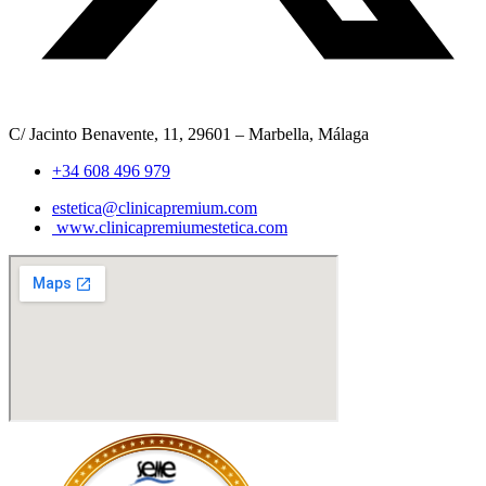
C/ Jacinto Benavente, 11, 29601 – Marbella, Málaga​
+34 608 496 979
estetica@clinicapremium.com
www.clinicapremiumestetica.com