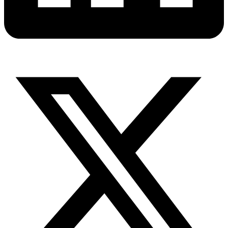
X-
twitter