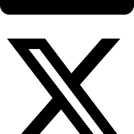
X-
twitter