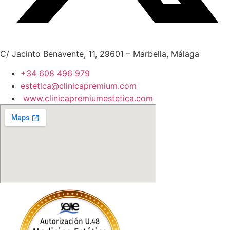
C/ Jacinto Benavente, 11, 29601 – Marbella, Málaga​
+34 608 496 979
estetica@clinicapremium.com
www.clinicapremiumestetica.com