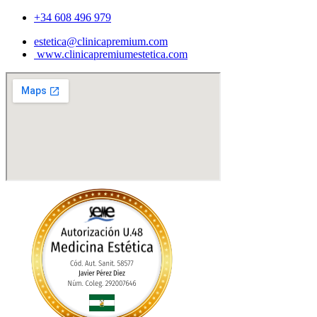
+34 608 496 979
estetica@clinicapremium.com
www.clinicapremiumestetica.com