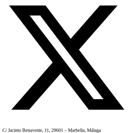
twitter
C/ Jacinto Benavente, 11, 29601 – Marbella, Málaga​