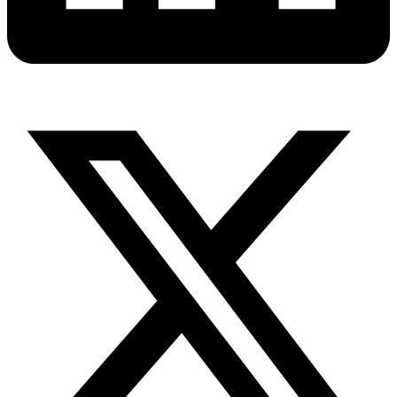
X-
twitter