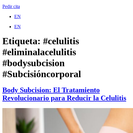
Pedir cita
EN
EN
Etiqueta:
#celulitis
#eliminalacelulitis
#bodysubcision
#Subcisióncorporal
Body Subcision: El Tratamiento
Revolucionario para Reducir la Celulitis