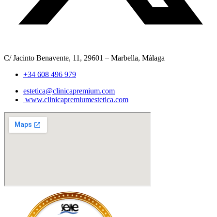
C/ Jacinto Benavente, 11, 29601 – Marbella, Málaga​
+34 608 496 979
estetica@clinicapremium.com
www.clinicapremiumestetica.com