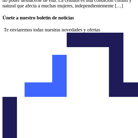
no poder deshacerse de ella. La celulitis es una condición común y
natural que afecta a muchas mujeres, independientemente […]
Únete a nuestro boletín de noticias
Te enviaremos todas nuestras novedades y ofertas