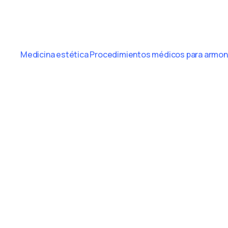
Medicina estética
Procedimientos médicos para armoni