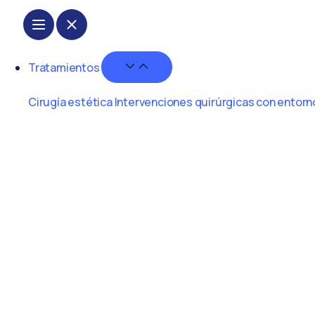
Tratamientos
Cirugía estética
Intervenciones quirúrgicas con entorno