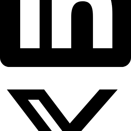
X-
twitter