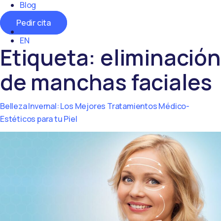
Blog
Contacto
Pedir cita
EN
EN
Etiqueta:
eliminación
de manchas faciales
Belleza Invernal: Los Mejores Tratamientos Médico-
Estéticos para tu Piel