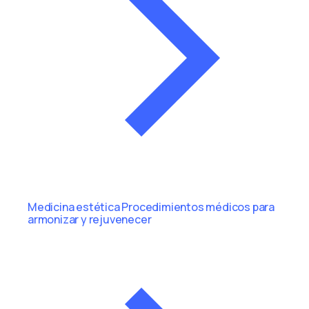
Medicina estética
Procedimientos médicos para
armonizar y rejuvenecer