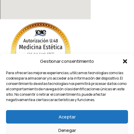
Gestionar consentimiento
Para ofrecer las mejores experiencias, utilizamos tecnologías como las
cookies para almacenar y/o acceder a la información del dispositivo. El
consentimiento de estas tecnologías nos permitirá procesar datos como
el comportamiento de navegación o las identificaciones únicas en este
Política de Privacidad
sitio. No consentir o retirar el consentimiento, puede afectar
Política de cookies (UE)
negativamente a ciertas características y funciones.
Aviso Legal / Imprint
Política de Privacidad
Política de cookies (UE)
Aceptar
Aviso Legal / Imprint
Denegar
Hola, bienvenido a
Clínica Premium Estética
.