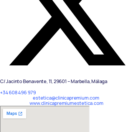
C/ Jacinto Benavente, 11, 29601 – Marbella, Málaga​
+34 608 496 979
estetica@clinicapremium.com
www.clinicapremiumestetica.com