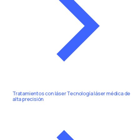
Tratamientos con láser
Tecnología láser médica de
alta precisión