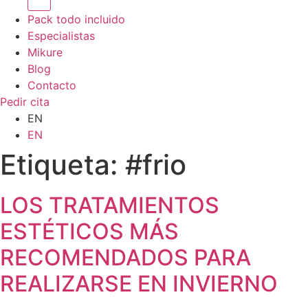
Pack todo incluido
Especialistas
Mikure
Blog
Contacto
Pedir cita
EN
EN
Etiqueta:
#frio
LOS TRATAMIENTOS
ESTÉTICOS MÁS
RECOMENDADOS PARA
REALIZARSE EN INVIERNO