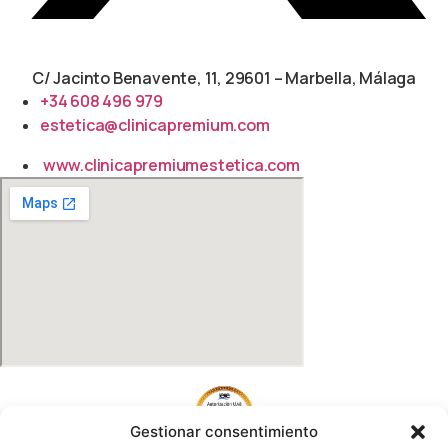
C/ Jacinto Benavente, 11, 29601 – Marbella, Málaga​
+34 608 496 979
estetica@clinicapremium.com
www.clinicapremiumestetica.com
Gestionar consentimiento