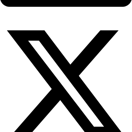
X-
twitter