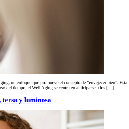
Aging, un enfoque que promueve el concepto de “envejecer bien”. Esta te
o del tiempo, el Well Aging se centra en anticiparse a los […]
 tersa y luminosa