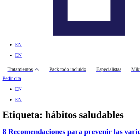
EN
EN
Tratamientos
Pack todo incluido
Especialistas
Mik
Abrir Tratamientos
Pedir cita
EN
EN
Etiqueta:
hábitos saludables
8 Recomendaciones para prevenir las varice