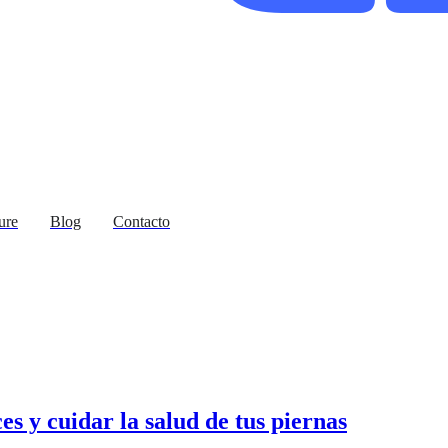
ure
Blog
Contacto
s y cuidar la salud de tus piernas