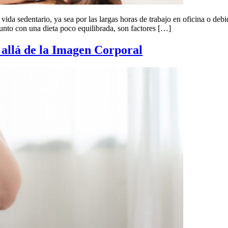
da sedentario, ya sea por las largas horas de trabajo en oficina o debid
 junto con una dieta poco equilibrada, son factores […]
 allá de la Imagen Corporal