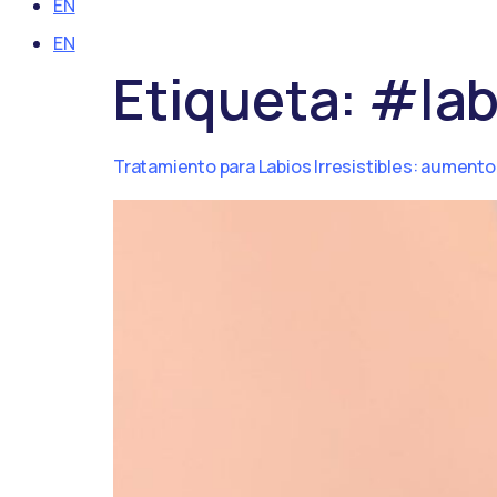
EN
EN
Etiqueta:
#lab
Tratamiento para Labios Irresistibles: aumento