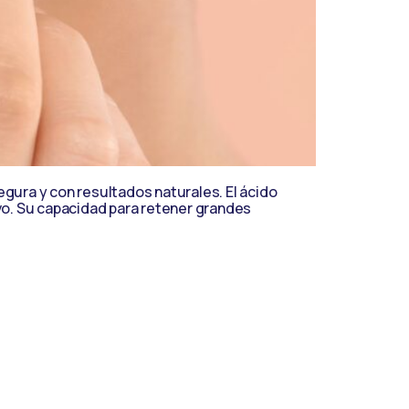
segura y con resultados naturales. El ácido
ivo. Su capacidad para retener grandes