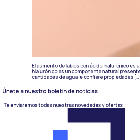
El aumento de labios con ácido hialurónico es un
hialurónico es un componente natural presente 
cantidades de agua le confiere propiedades […
Únete a nuestro boletín de noticias
Te enviaremos todas nuestras novedades y ofertas