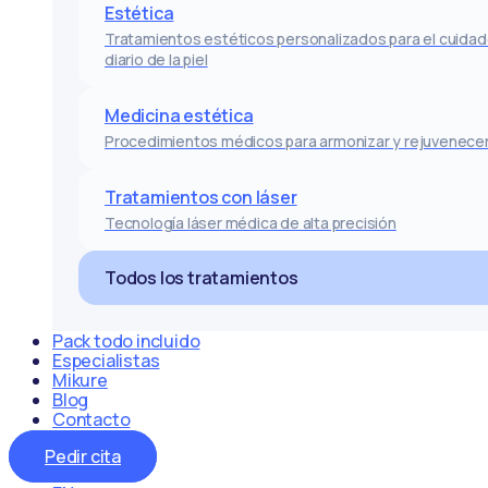
Estética
Tratamientos estéticos personalizados para el cuida
diario de la piel
Medicina estética
Procedimientos médicos para armonizar y rejuvenece
Tratamientos con láser
Tecnología láser médica de alta precisión
Todos los tratamientos
Pack todo incluido
Especialistas
Mikure
Blog
Contacto
Pedir cita