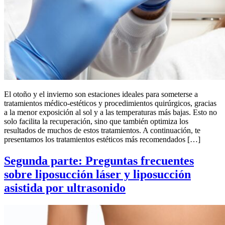
El otoño y el invierno son estaciones ideales para someterse a
tratamientos médico-estéticos y procedimientos quirúrgicos, gracias
a la menor exposición al sol y a las temperaturas más bajas. Esto no
solo facilita la recuperación, sino que también optimiza los
resultados de muchos de estos tratamientos. A continuación, te
presentamos los tratamientos estéticos más recomendados […]
Segunda parte: Preguntas frecuentes
sobre liposucción láser y liposucción
asistida por ultrasonido