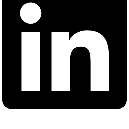
X-
twitter