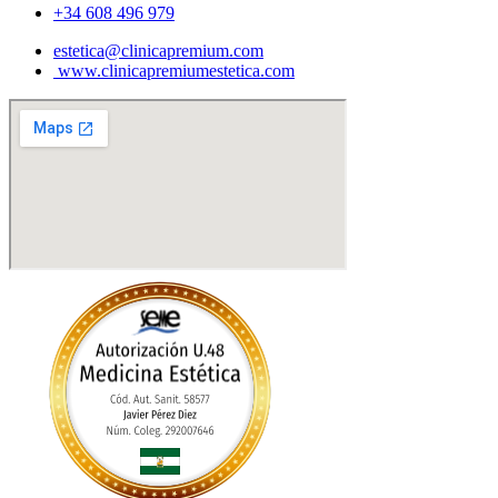
+34 608 496 979
estetica@clinicapremium.com
www.clinicapremiumestetica.com