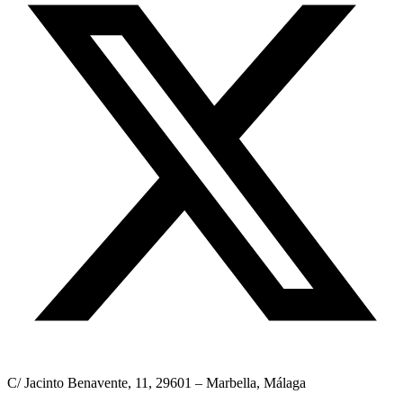
C/ Jacinto Benavente, 11, 29601 – Marbella, Málaga​