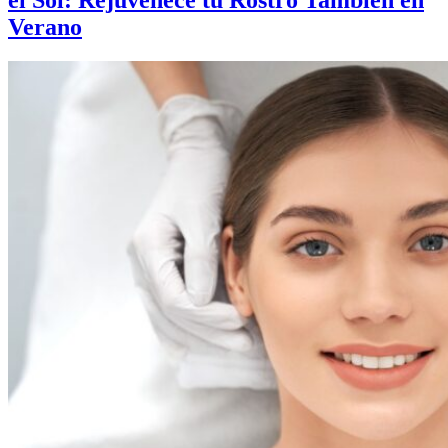
el Sol: Rejuvenece tu Rostro También en
Verano