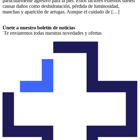
particularmente agresivo para la piel. Estos factores externos suelen
causar daños como deshidratación, pérdida de luminosidad,
manchas y aparición de arrugas. Aunque el cuidado de […]
Únete a nuestro boletín de noticias
Te enviaremos todas nuestras novedades y ofertas