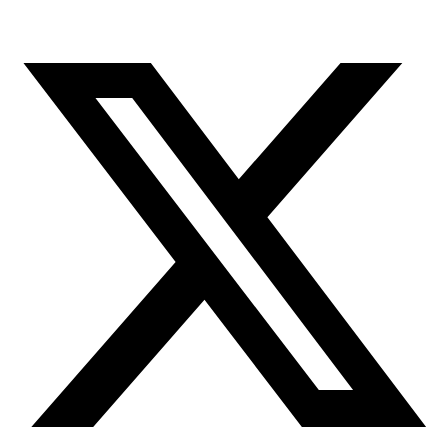
X-
twitter