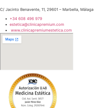
C/ Jacinto Benavente, 11, 29601 – Marbella, Málaga​
+34 608 496 979
estetica@clinicapremium.com
www.clinicapremiumestetica.com