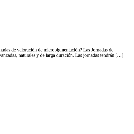
rnadas de valoración de micropigmentación? Las Jornadas de
avanzadas, naturales y de larga duración. Las jornadas tendrán […]