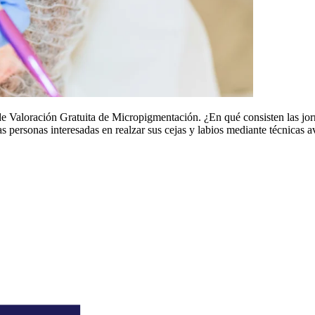
 Valoración Gratuita de Micropigmentación. ¿En qué consisten las jo
s personas interesadas en realzar sus cejas y labios mediante técnicas 