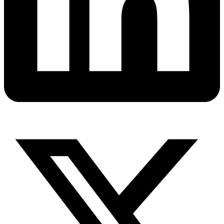
X-
twitter