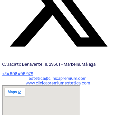
C/ Jacinto Benavente, 11, 29601 – Marbella, Málaga​
+34 608 496 979
estetica@clinicapremium.com
www.clinicapremiumestetica.com