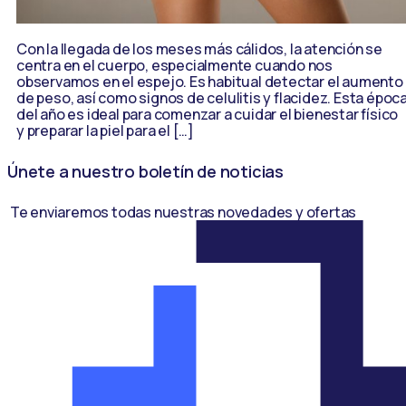
Con la llegada de los meses más cálidos, la atención se
centra en el cuerpo, especialmente cuando nos
observamos en el espejo. Es habitual detectar el aumento
de peso, así como signos de celulitis y flacidez. Esta époc
del año es ideal para comenzar a cuidar el bienestar físico
y preparar la piel para el […]
Únete a nuestro boletín de noticias
Te enviaremos todas nuestras novedades y ofertas