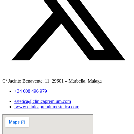
C/ Jacinto Benavente, 11, 29601 – Marbella, Málaga​
+34 608 496 979
estetica@clinicapremium.com
www.clinicapremiumestetica.com