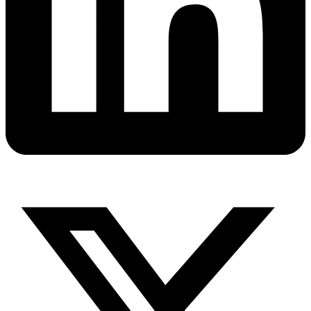
X-
twitter