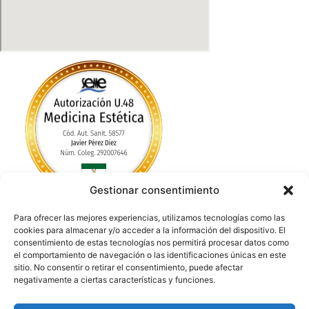
Gestionar consentimiento
Para ofrecer las mejores experiencias, utilizamos tecnologías como las
Política de Privacidad
cookies para almacenar y/o acceder a la información del dispositivo. El
Política de cookies (UE)
consentimiento de estas tecnologías nos permitirá procesar datos como
Aviso Legal / Imprint
el comportamiento de navegación o las identificaciones únicas en este
sitio. No consentir o retirar el consentimiento, puede afectar
Política de Privacidad
negativamente a ciertas características y funciones.
Política de cookies (UE)
Aviso Legal / Imprint