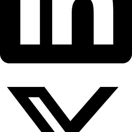
X-
twitter