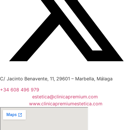
C/ Jacinto Benavente, 11, 29601 – Marbella, Málaga​
+34 608 496 979
estetica@clinicapremium.com
www.clinicapremiumestetica.com