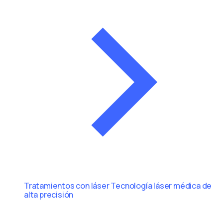
Tratamientos con láser
Tecnología láser médica de
alta precisión