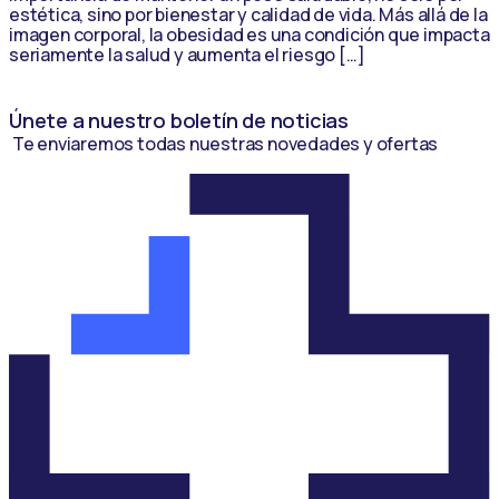
estética, sino por bienestar y calidad de vida. Más allá de la
imagen corporal, la obesidad es una condición que impacta
seriamente la salud y aumenta el riesgo […]
Únete a nuestro boletín de noticias
Te enviaremos todas nuestras novedades y ofertas