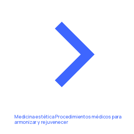
Medicina estética
Procedimientos médicos para
armonizar y rejuvenecer