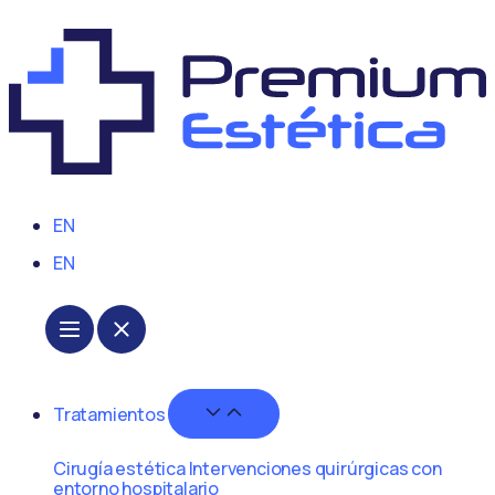
EN
EN
Tratamientos
Cirugía estética
Intervenciones quirúrgicas con
entorno hospitalario