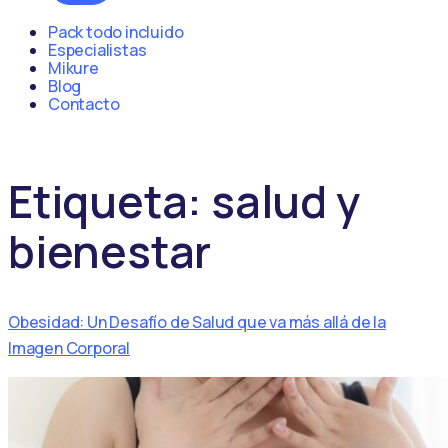
Pack todo incluido
Especialistas
Mikure
Blog
Contacto
Etiqueta:
salud y
bienestar
Obesidad: Un Desafío de Salud que va más allá de la
Imagen Corporal