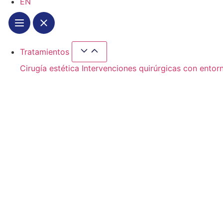
EN
Tratamientos
Cerrar Tratamientos
Abrir Tratamientos
Cirugía estética
Intervenciones quirúrgicas con entorn