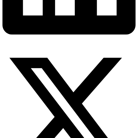
X-
twitter