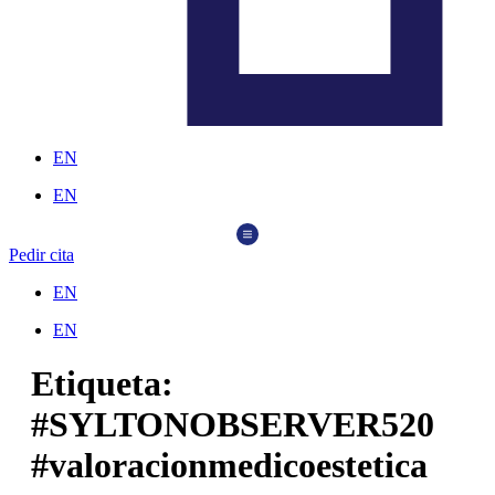
EN
EN
Pedir cita
EN
EN
Etiqueta:
#SYLTONOBSERVER520
#valoracionmedicoestetica