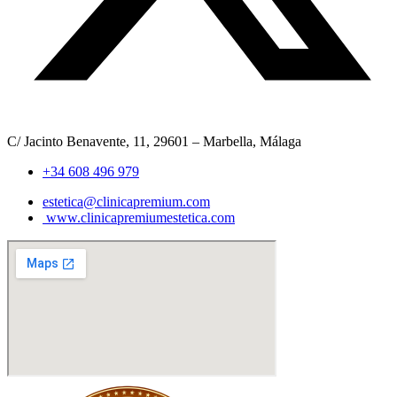
C/ Jacinto Benavente, 11, 29601 – Marbella, Málaga​
+34 608 496 979
estetica@clinicapremium.com
www.clinicapremiumestetica.com