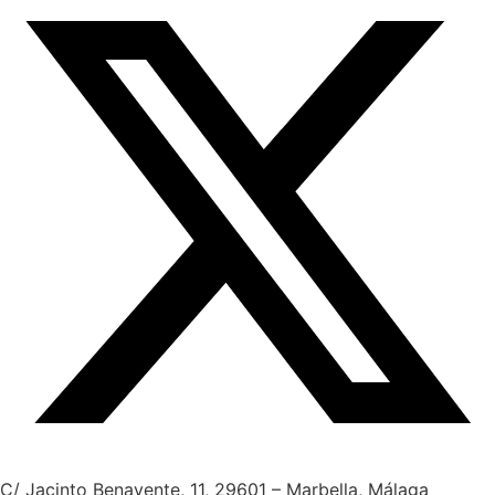
twitter
C/ Jacinto Benavente, 11, 29601 – Marbella, Málaga​