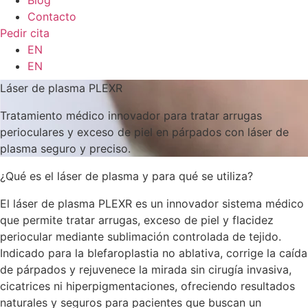
Blog
Contacto
Pedir cita
EN
EN
Láser de plasma PLEXR
Tratamiento médico innovador para tratar arrugas
perioculares y exceso de piel en párpados con láser de
plasma seguro y preciso.
¿Qué es el láser de plasma y para qué se utiliza?
El láser de plasma PLEXR es un innovador sistema médico
que permite tratar arrugas, exceso de piel y flacidez
periocular mediante sublimación controlada de tejido.
Indicado para la blefaroplastia no ablativa, corrige la caída
de párpados y rejuvenece la mirada sin cirugía invasiva,
cicatrices ni hiperpigmentaciones, ofreciendo resultados
naturales y seguros para pacientes que buscan un