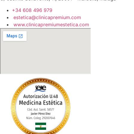
+34 608 496 979
estetica@clinicapremium.com
www.clinicapremiumestetica.com