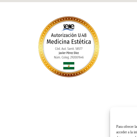
Para ofrecer l
acceder a la i