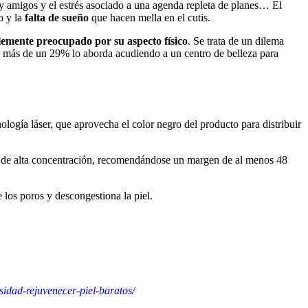
a y amigos y el estrés asociado a una agenda repleta de planes… El
o y la
falta de sueño
que hacen mella en el cutis.
blemente preocupado por su aspecto físico
. Se trata de un dilema
 y más de un 29% lo aborda acudiendo a un centro de belleza para
logía láser, que aprovecha el color negro del producto para distribuir
nol de alta concentración, recomendándose un margen de al menos 48
los poros y descongestiona la piel.
sidad-rejuvenecer-piel-baratos/