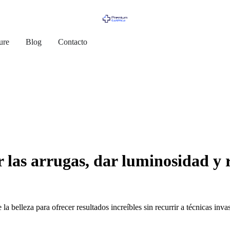
ure
Blog
Contacto
r las arrugas, dar luminosidad y r
 la belleza para ofrecer resultados increíbles sin recurrir a técnicas in