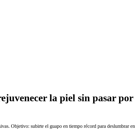
ejuvenecer la piel sin pasar por
vasivas. Objetivo: subirte el guapo en tiempo récord para deslumbrar en