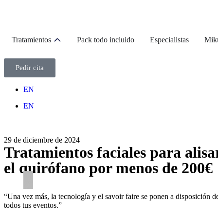
Tratamientos
Pack todo incluido
Especialistas
Mik
Pedir cita
EN
EN
29 de diciembre de 2024
Tratamientos faciales para alisa
el quirófano por menos de 200€
“Una vez más, la tecnología y el savoir faire se ponen a disposición de
todos tus eventos.”