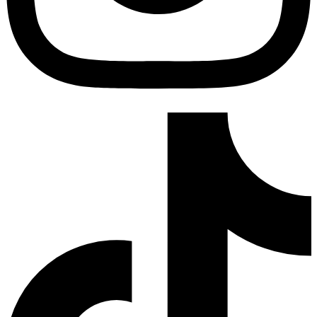
TikTok