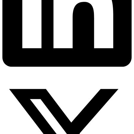
X-
twitter