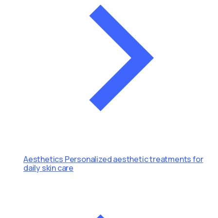
Aesthetics
Personalized aesthetic treatments for
daily skin care