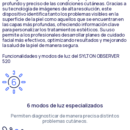
profundo y preciso de las condiciones cutáneas. Gracias a
su tecnología de imágenes de alta resolución, este
dispositivo identifica tanto los problemas visibles en la
superficie de la piel como aquellos que se encuentran en
las capas más profundas, ofreciendo información clave
para personalizar los tratamientos estéticos. Su uso
permite a los profesionales desarrollar planes de cuidado
facial más efectivos, optimizando resultados y mejorando
la salud de la piel de manera segura.
Funcionalidades y modos de luz del SYLTON OBSERVER
520
6 modos de luz especializados
Permiten diagnosticar de manera precisa distintos
problemas cutáneos.