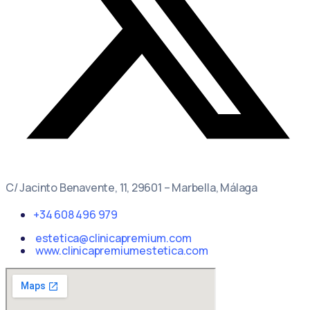
C/ Jacinto Benavente, 11, 29601 – Marbella, Málaga
+34 608 496 979
estetica@clinicapremium.com
www.clinicapremiumestetica.com