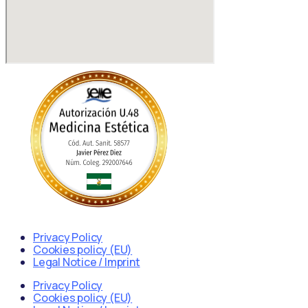
Privacy Policy
Cookies policy (EU)
Legal Notice / Imprint
Privacy Policy
Cookies policy (EU)