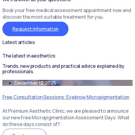
Book your free medical assessment appointment now and
discover the most suitable treatment for you.
Request information
Latest articles
The latest in aesthetics
Trends, new products and practical advice explained by
professionals.
December 12, 2025
Free Consultation Sessions: Eyebrow Micropigmentation
At Premium Aesthetic Clinic, we are pleased to announce
our new Free Micropigmentation Assessment Days. What
do these days consist of?.