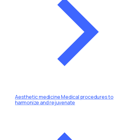
Aesthetic medicine
Medical procedures to
harmonize and rejuvenate