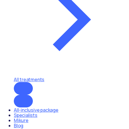
All treatments
All-inclusive package
Specialists
Mikure
Blog