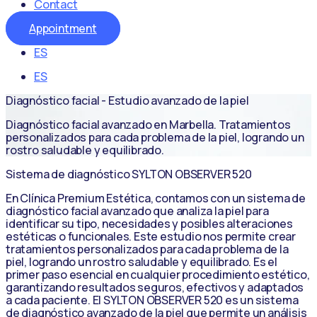
Contact
Appointment
ES
ES
Diagnóstico facial - Estudio avanzado de la piel
Diagnóstico facial avanzado en Marbella. Tratamientos
personalizados para cada problema de la piel, logrando un
rostro saludable y equilibrado.
Sistema de diagnóstico SYLTON OBSERVER 520
En Clínica Premium Estética, contamos con un sistema de
diagnóstico facial avanzado que analiza la piel para
identificar su tipo, necesidades y posibles alteraciones
estéticas o funcionales. Este estudio nos permite crear
tratamientos personalizados para cada problema de la
piel, logrando un rostro saludable y equilibrado. Es el
primer paso esencial en cualquier procedimiento estético,
garantizando resultados seguros, efectivos y adaptados
a cada paciente. El SYLTON OBSERVER 520 es un sistema
de diagnóstico avanzado de la piel que permite un análisis