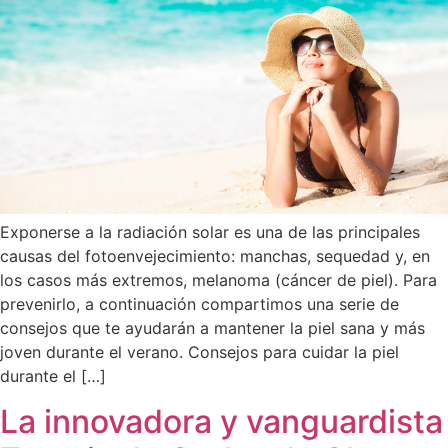
Exponerse a la radiación solar es una de las principales
causas del fotoenvejecimiento: manchas, sequedad y, en
los casos más extremos, melanoma (cáncer de piel). Para
prevenirlo, a continuación compartimos una serie de
consejos que te ayudarán a mantener la piel sana y más
joven durante el verano. Consejos para cuidar la piel
durante el […]
La innovadora y vanguardista