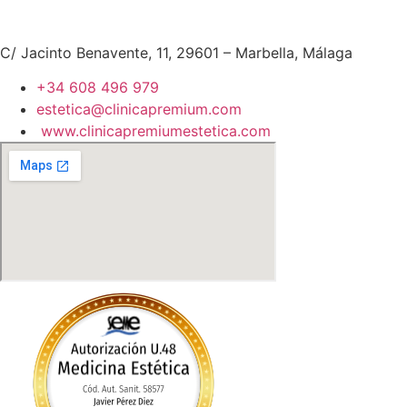
C/ Jacinto Benavente, 11, 29601 – Marbella, Málaga​
+34 608 496 979
estetica@clinicapremium.com
www.clinicapremiumestetica.com