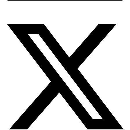
X-
twitter